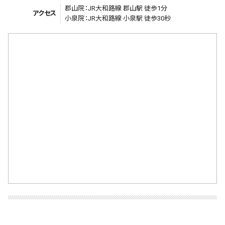
郡山院：JR大和路線 郡山駅 徒歩1分
アクセス
小泉院：JR大和路線 小泉駅 徒歩30秒