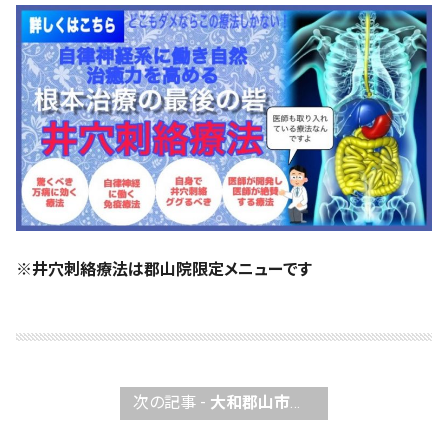
※井穴刺絡療法は郡山院限定メニューです
次の記事 -
大和郡山市／『美容鍼・・痛くないの？』