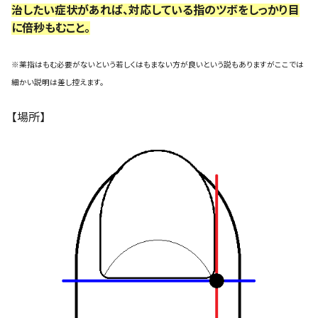
治したい症状があれば、対応している指のツボをしっかり目
に倍秒もむこと。
※薬指はもむ必要がないという若しくはもまない方が良いという説もありますがここでは
細かい説明は差し控えます。
【場所】