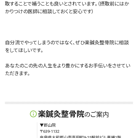
取することで補うことも良いとされています。（摂取前にはか
かりつけの医師に相談しておくと安心です）
自分流でやってしまうのではなく、ぜひ楽鍼灸整骨院に相談
をしてほしいです。
あなたのこの先の人生をより豊かにするお手伝いをさせてい
ただきます。
楽鍼灸整骨院
info_outline
のご案内
▼郡山院
〒639-1132
奈良県大和郡山市高田町9-25駅前ビル東棟1階