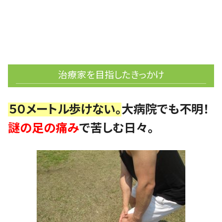
治療家を目指したきっかけ
５０メートル歩けない。
大病院でも不明！
謎の足の痛み
で苦しむ日々。