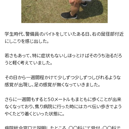
学生時代、警備員のバイトをしていたある日、右の鼠径部付近
にしこりを感じ出した。
若さもあって、特に症状もないしほっとけばそのうち治るだろ
うと軽く考えていました。
その日から一週間程かけて少しずつ少しずつしびれるような
感覚が出現し、足の感覚が無くなっていきました。
さらに一週間もすると５０メートルもまともに歩くことが出来
なくなっており、焦り病院に行った時にはカベ伝い歩きでよう
やくたどり着くといった状態に。
病院総合窓口で説明したところ、〇〇科にて受付。〇〇科で