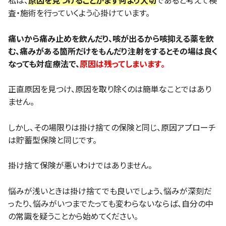
私は、
原因を見つけることがまず何より大切
であると考えて検
査・施術を行っていくよう心掛けています。
痛いから痛み止めを飲んだり、咳が出るから咳抑える薬を飲
む、痛みがある箇所だけをもんだり注射をするとその場は良く
なっても対症療法で、
原因は残ってしまいます。
正直原因を見つけ、原因を取り除くのは簡単なことではあり
ません。
しかし、その場限りは掛け捨ての保険と同じ、原因アプローチ
は貯蓄型保険と同じです。
掛け捨て保険が悪いわけではありません。
悩みが浅いときは掛け捨てでも良いでしょう、悩みが深刻だ
ったり、悩みがいつまでたっても変わらないならば、自分の中
の常識を疑うことから始めてください。