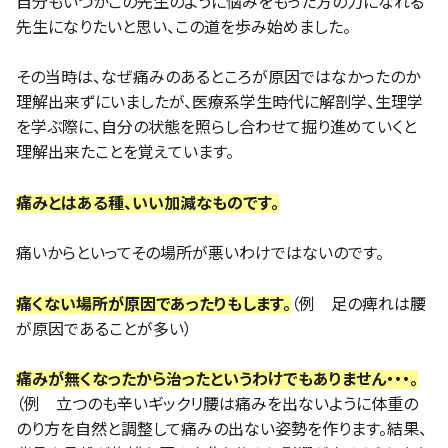
自分もいつかこの先生のように悩みをもった方の力になれる
先生になりたいと思い、この道を歩み始めました。
その当時は、なぜ痛みのあるところが原因ではなかったのか
理解出来ずにいましたが、医療系学生時代に解剖学、生理学
を学ぶ際に、自分の状態を照らし合わせて掘り進めていくと
理解出来たことを覚えています。
痛みとはある種、いい加減なものです。
痛いからといってその場所が悪いわけではないのです。
痛くない場所が原因であったりもします。
（例 足の痺れは腰
が原因であることが多い）
痛みが無くなったから治ったというわけでもありません・・・。
（例 立つのも辛いギックリ腰は痛みを出ないように体重の
のり方を自然と調整して痛みの出ない姿勢を作ります。結果、