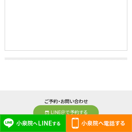
ご予約・お問い合わせ
LINE＠で予約する
event_available