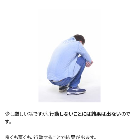
少し厳しい話ですが、
行動しないことには結果は出ない
ので
す。
良くも悪くも、行動することで結果が出ます。