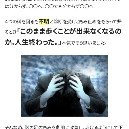
は分からず、〇〇へ。〇〇でも分からず〇〇へ。
不明
４つの科を回るも
と診断を受け、痛み止めをもらって帰
「このまま歩くことが出来なくなるの
るとき
か。人生終わった。」
本気でそう思いました。
そんな時、謎の足の痛みを劇的に改善し、歩けるようにして下