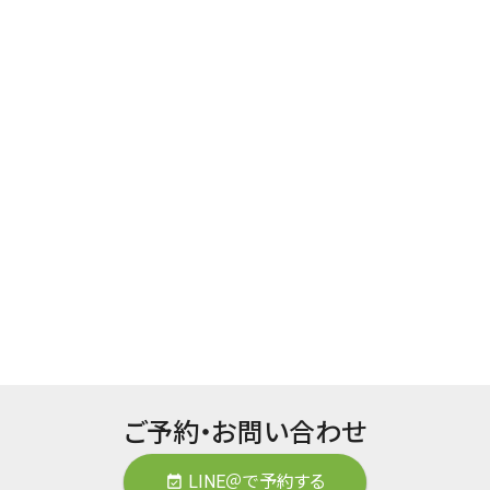
ご予約・お問い合わせ
LINE＠で予約する
event_available