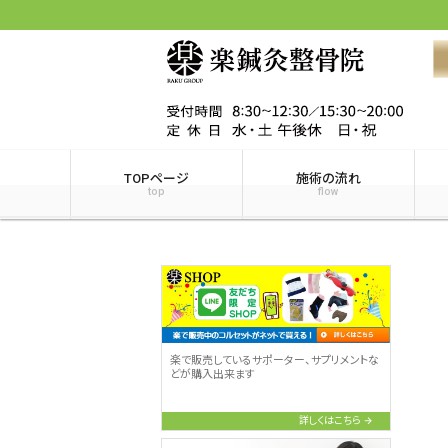
TOPページ
施術の流れ
top
flow
楽で販売しているサポーター、サプリメントな
どが購入出来ます
詳しくはこちら