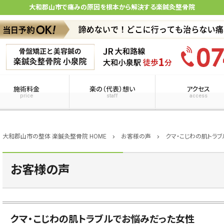
大和郡山市で痛みの原因を根本から解決する楽鍼灸整骨院
施術料金
楽の（代表）想い
アクセス
price
staff
access
大和郡山市の整体 楽鍼灸整骨院 HOME
お客様の声
クマ・こじわの肌トラ
chevron_right
chevron_right
お客様の声
クマ・こじわの肌トラブルでお悩みだった女性