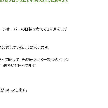
続けるプログラムですがどのようにお考えで
ターンオーバーの日数を考えて３ヶ月をまず
で改善しているように思います。
守って続けて、その後少しペースは落としな
いきたいと思ってます！
お願いいたします。