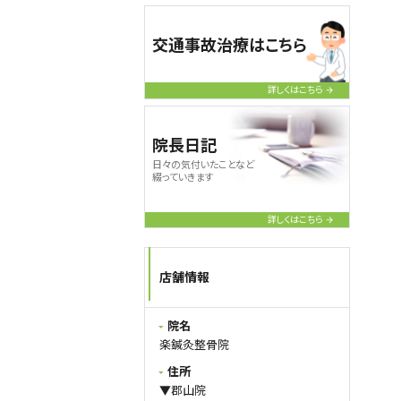
交通事故治療はこちら
詳しくはこちら
院長日記
日々の気付いたことなど
綴っていきます
詳しくはこちら
店舗情報
院名
楽鍼灸整骨院
住所
▼郡山院