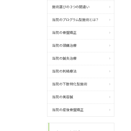
施術選びの３つの間違い
当院のプログラム型施術とは？
当院の骨盤矯正
当院の頭痛治療
当院の鍼灸治療
当院の刺絡療法
当院の下肢特化型施術
当院の美容鍼
当院の産後骨盤矯正