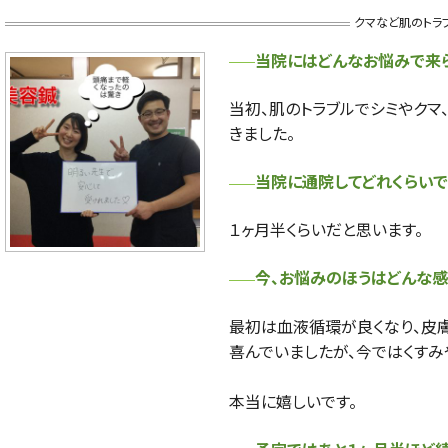
クマなど肌のトラ
当院にはどんなお悩みで来
当初、肌のトラブルでシミやク
きました。
当院に通院してどれくらいで
１ヶ月半くらいだと思います。
今、お悩みのほうはどんな感
最初は血液循環が良くなり、皮
喜んでいましたが、今ではくすみ
本当に嬉しいです。